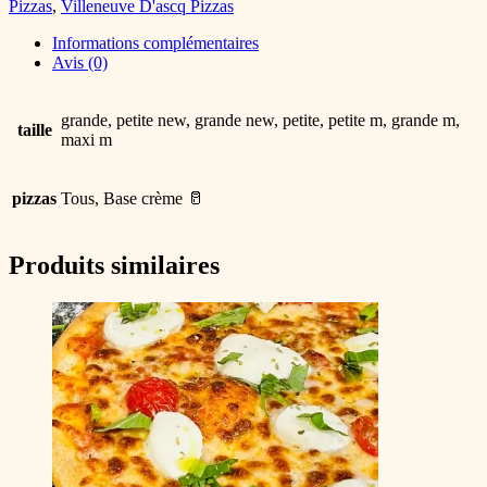
Pizzas
,
Villeneuve D'ascq Pizzas
Informations complémentaires
Avis (0)
grande, petite new, grande new, petite, petite m, grande m,
taille
maxi m
pizzas
Tous, Base crème 🥛
Produits similaires